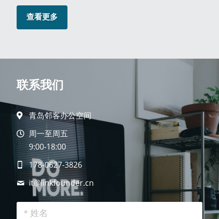
查看更多
联系我们
青岛邻客办公空间
周一至周五
9:00-18:00
178-0627-3826
it@
linkfounder.cn
＊姓名