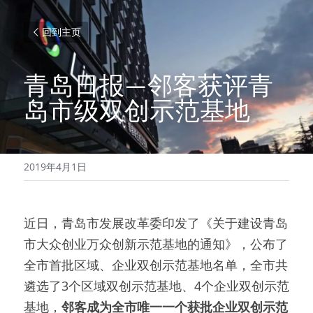
回到主页
青岛日报—邻客获评青
岛市级双创示范基地
2019年4月1日
近日，青岛市发展改革委印发了《关于建设青岛
市大众创业万众创新示范基地的通知》，公布了
全市首批区域、企业双创示范基地名单，全市共
遴选了3个区域双创示范基地、4个企业双创示范
基地，
邻客成为全市唯一一个获批企业双创示范