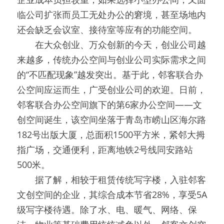
临公司扩张而员工无处办公的窘境，甚至场地内
还会缺乏会议室、接待室等应有的功能空间。
　　在大众创业、万众创新的今天，创业公司越
来越多，传统办公空间与创业公司实际需求之间
的“不匹配现象”越发突出。基于此，邻客联合办
公空间应运而生，广受创业公司的欢迎。日前，
邻客联合办公空间旗下的第6家办公空间——文
创空间诞生，该空间坐落于青岛市崂山区海尔路
182号出版大厦，总面积1500平方米，紧邻大拇
指广场，交通便利，距离地铁2号线同安路站
500米。
　　据了解，相较于租赁传统写字楼，入驻邻客
文创空间的企业，其综合成本节省28%，享受5A
级写字楼待遇。除了水、电、暖气、网络、保