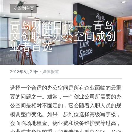
回到主页
青岛财经日报——青岛
文创联合办公空间成创
业者首选
2018年5月29日
·
媒体报道
选择一个合适的办公空间是所有企业面临的最重
要的问题之一。通常，一个创业公司所需要的办
公空间是相对不固定的，它会随着入职人员的规
模调整而变化。如果一步到位选择高级写字楼，
会面临场地租金、物业费和设备维护费等过高，
企业成本负担较重；如果选择小型办公间，又面