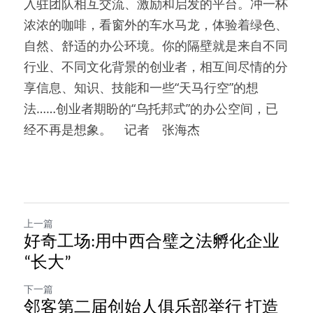
入驻团队相互交流、激励和启发的平台。冲一杯
浓浓的咖啡，看窗外的车水马龙，体验着绿色、
自然、舒适的办公环境。你的隔壁就是来自不同
行业、不同文化背景的创业者，相互间尽情的分
享信息、知识、技能和一些“天马行空”的想
法……创业者期盼的“乌托邦式”的办公空间，已
经不再是想象。　记者　张海杰
上一篇
好奇工场:用中西合璧之法孵化企业
“长大”
下一篇
邻客第二届创始人俱乐部举行 打造